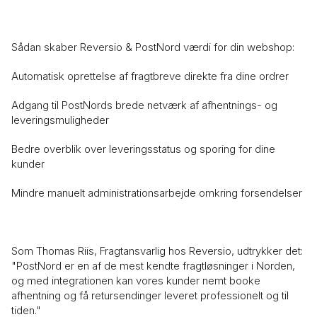
Sådan skaber Reversio & PostNord værdi for din webshop:
Automatisk oprettelse af fragtbreve direkte fra dine ordrer
Adgang til PostNords brede netværk af afhentnings- og
leveringsmuligheder
Bedre overblik over leveringsstatus og sporing for dine
kunder
Mindre manuelt administrationsarbejde omkring forsendelser
Som Thomas Riis, Fragtansvarlig hos Reversio, udtrykker det:
"PostNord er en af de mest kendte fragtløsninger i Norden,
og med integrationen kan vores kunder nemt booke
afhentning og få retursendinger leveret professionelt og til
tiden."