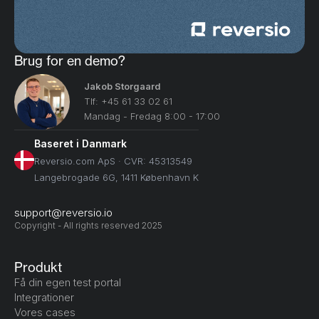
Brug for en demo?
Jakob Storgaard
Tlf: +45 61 33 02 61
Mandag - Fredag 8:00 - 17:00
Baseret i Danmark
Reversio.com ApS · CVR: 45313549
Langebrogade 6G, 1411 København K
support@reversio.io
Copyright - All rights reserved 2025
Produkt
Få din egen test portal
Integrationer
Vores cases