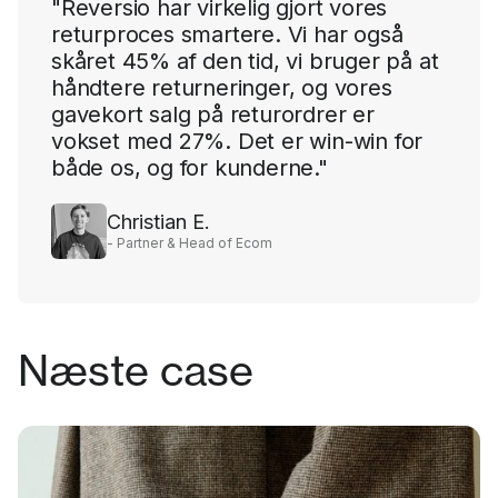
"Reversio har virkelig gjort vores
returproces smartere. Vi har også
skåret 45% af den tid, vi bruger på at
håndtere returneringer, og vores
gavekort salg på returordrer er
vokset med 27%. Det er win-win for
både os, og for kunderne."
Christian E.
- Partner & Head of Ecom
Næste case