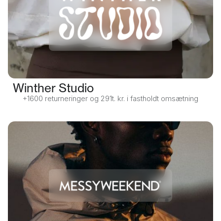
Winther Studio
+1600 returneringer og 291t. kr. i fastholdt omsætning