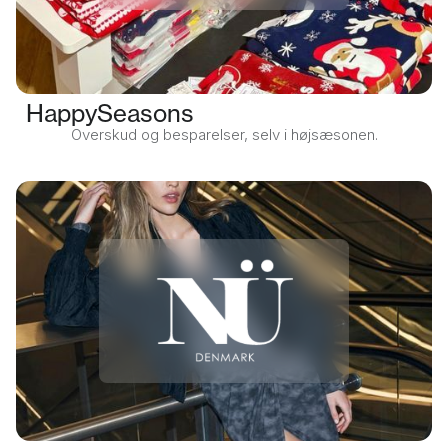
HappySeasons
Overskud og besparelser, selv i højsæsonen.