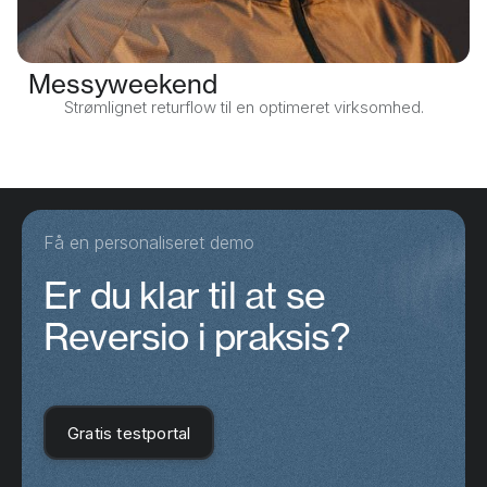
Messyweekend
Strømlignet returflow til en optimeret virksomhed.
Få en personaliseret demo
Er du klar til at se
Reversio i praksis?
Gratis testportal