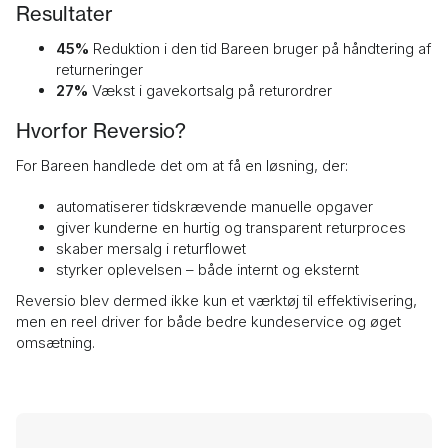
Resultater
45%
Reduktion i den tid Bareen bruger på håndtering af
returneringer
27%
Vækst i gavekort­salg på returordrer
Hvorfor Reversio?
For Bareen handlede det om at få en løsning, der:
automatiserer tidskrævende manuelle opgaver
giver kunderne en hurtig og transparent returproces
skaber mersalg i returflowet
styrker oplevelsen – både internt og eksternt
Reversio blev dermed ikke kun et værktøj til effektivisering,
men en reel driver for både bedre kundeservice og øget
omsætning.