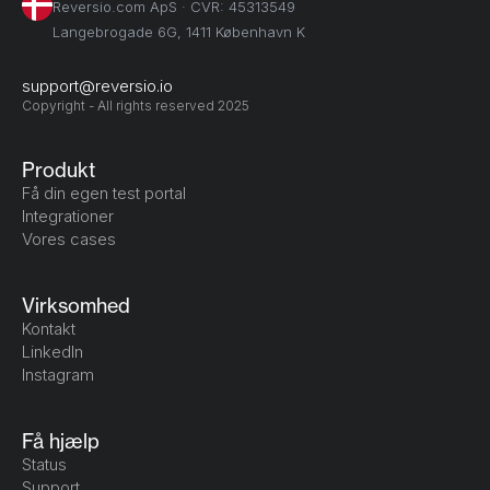
Reversio.com ApS · CVR: 45313549
Langebrogade 6G, 1411 København K
support@reversio.io
Copyright - All rights reserved 2025
Produkt
Få din egen test portal
Integrationer
Vores cases
Virksomhed
Kontakt
LinkedIn
Instagram
Få hjælp
Status
Support