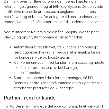
Denmark over for flere udfordringer i deres håndtering af
returneringer, grundet brug af ERP Spy System. De oplevede
ineffektive manuelle processer, manglende transparens i
returflowet og et behov for at frigøre tid hos kundeservice-
teamet, uden at gå på kompromis med kundernes oplevelse.
Ved at integrere Reversio med både Shopify, Webshipper,
Klaviyo og Spy System opnåede virksomheden:
Automatiseret returflowet, fra kundens anmodning til
færdiggørelse, hvilket har reduceret manuelt arbejde
for kundeservice og logistikteams.
Klar kommunikation med kunderne om status og næste
skridt i returprocessen, hvilket har øget
kundetilfredsheden.
Større transparens i data for returneringer, så Nü
Denmark bedre kan forstå mønstre og muligheder for
at forbedre produkter og kunderejse.
Partner frem for kunde
For Nü Denmark handlede det ikke kun om at få et værktøj til