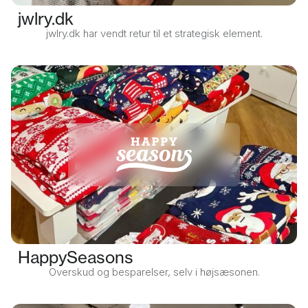
jwlry.dk
jwlry.dk har vendt retur til et strategisk element.
HappySeasons
Overskud og besparelser, selv i højsæsonen.