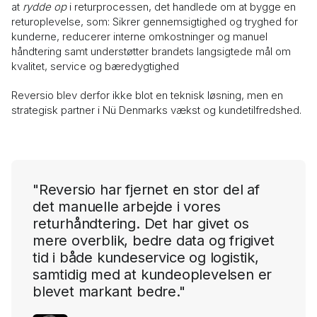
at
rydde op
i returprocessen, det handlede om at bygge en
returoplevelse, som: Sikrer gennemsigtighed og tryghed for
kunderne, reducerer interne omkostninger og manuel
håndtering samt understøtter brandets langsigtede mål om
kvalitet, service og bæredygtighed
Reversio blev derfor ikke blot en teknisk løsning, men en
strategisk partner i Nü Denmarks vækst og kundetilfredshed.
"Reversio har fjernet en stor del af
det manuelle arbejde i vores
returhåndtering. Det har givet os
mere overblik, bedre data og frigivet
tid i både kundeservice og logistik,
samtidig med at kundeoplevelsen er
blevet markant bedre."