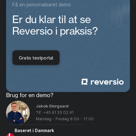
Få en personaliseret demo
Er du klar til at se
Reversio i praksis?
Gratis testportal
Brug for en demo?
Jakob Storgaard
Tlf: +45 61 33 02 61
Mandag - Fredag 8:00 - 17:00
Baseret i Danmark