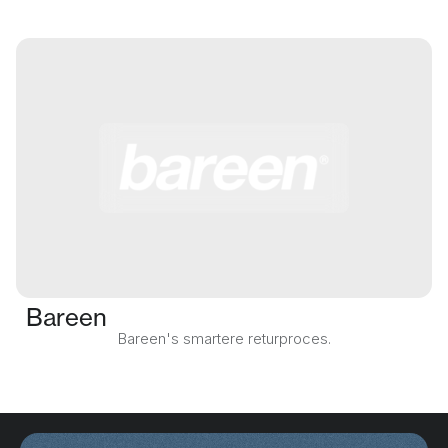
Bareen
Bareen's smartere returproces.